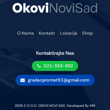
O Nama
Kontakt
Lokacija
Shop
Kontaktirajte Nas
021-553-902
gradacpromet92@gmail.com
2026 © D.o.o. OKOVI NOVI SAD.
Developed By MN