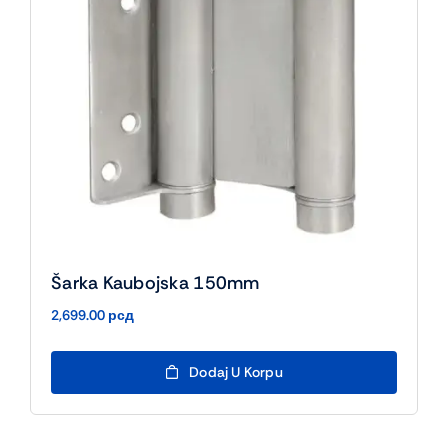
Šarka Kaubojska 150mm
2,699.00
рсд
Dodaj U Korpu