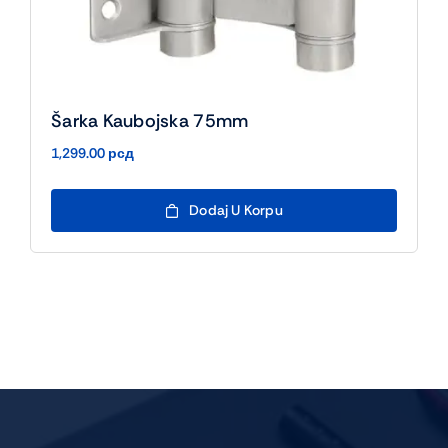
Šarka Kaubojska 75mm
1,299.00
рсд
Dodaj U Korpu