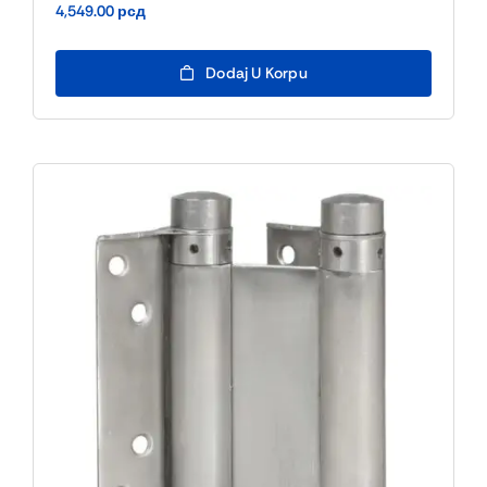
4,549.00
рсд
Dodaj U Korpu